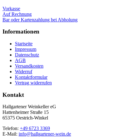
Vorkasse
Auf Rechnung
Bar oder Kartenzahlung bei Abholung
Informationen
Startseite
Impressum
Datenschutz
AGB
Versandkosten
Widerruf
Kontaktformular
Vertrag widerrufen
Kontakt
Hallgartener Weinkeller eG
Hattenheimer Straße 15
65375 Oestrich-Winkel
Telefon:
+49 6723 3369
E-Mail:
info@hallgartener-wein.de