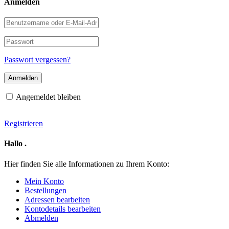
Anmelden
Benutzername
oder
E-
Passwort
Mail-
Adresse
Passwort vergessen?
Angemeldet bleiben
Registrieren
Hallo
.
Hier finden Sie alle Informationen zu Ihrem Konto:
Mein Konto
Bestellungen
Adressen bearbeiten
Kontodetails bearbeiten
Abmelden