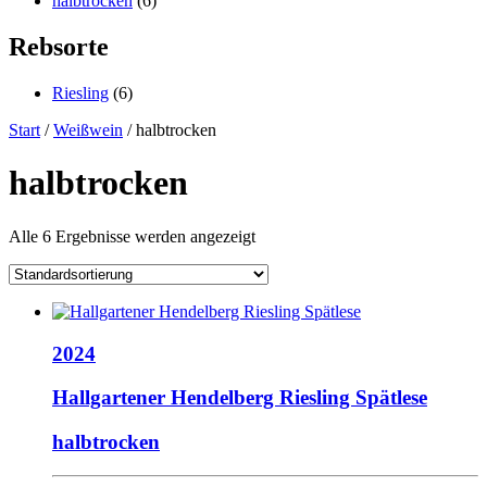
halbtrocken
(6)
Rebsorte
Riesling
(6)
Start
/
Weißwein
/ halbtrocken
halbtrocken
Alle 6 Ergebnisse werden angezeigt
2024
Hallgartener Hendelberg Riesling Spätlese
halbtrocken