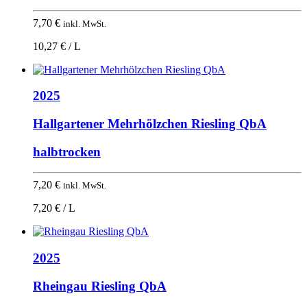
7,70
€
inkl. MwSt.
10,27 € / L
2025
Hallgartener Mehrhölzchen Riesling QbA
halbtrocken
7,20
€
inkl. MwSt.
7,20 € / L
2025
Rheingau Riesling QbA