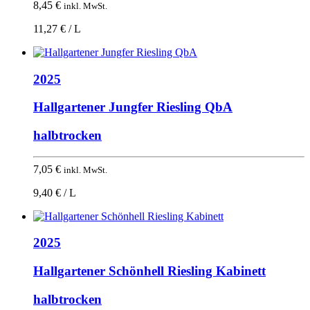
8,45
€
inkl. MwSt.
11,27 € / L
2025
Hallgartener Jungfer Riesling QbA
halbtrocken
7,05
€
inkl. MwSt.
9,40 € / L
2025
Hallgartener Schönhell Riesling Kabinett
halbtrocken