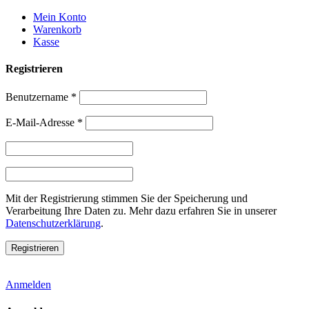
Weiter
Mein Konto
zum
Warenkorb
Inhalt
Kasse
Registrieren
Benutzername
*
E-Mail-Adresse
*
Mit der Registrierung stimmen Sie der Speicherung und
Verarbeitung Ihre Daten zu. Mehr dazu erfahren Sie in unserer
Datenschutzerklärung
.
Anmelden