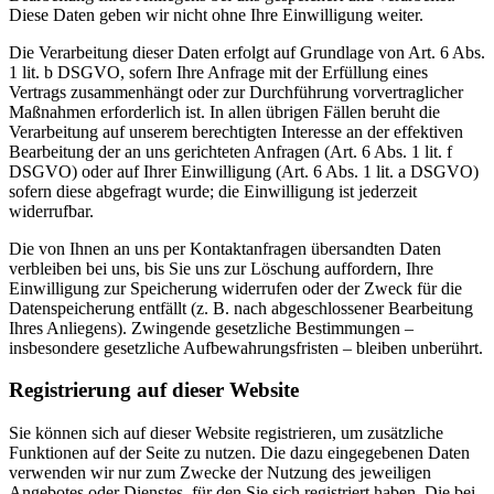
Diese Daten geben wir nicht ohne Ihre Einwilligung weiter.
Die Verarbeitung dieser Daten erfolgt auf Grundlage von Art. 6 Abs.
1 lit. b DSGVO, sofern Ihre Anfrage mit der Erfüllung eines
Vertrags zusammenhängt oder zur Durchführung vorvertraglicher
Maßnahmen erforderlich ist. In allen übrigen Fällen beruht die
Verarbeitung auf unserem berechtigten Interesse an der effektiven
Bearbeitung der an uns gerichteten Anfragen (Art. 6 Abs. 1 lit. f
DSGVO) oder auf Ihrer Einwilligung (Art. 6 Abs. 1 lit. a DSGVO)
sofern diese abgefragt wurde; die Einwilligung ist jederzeit
widerrufbar.
Die von Ihnen an uns per Kontaktanfragen übersandten Daten
verbleiben bei uns, bis Sie uns zur Löschung auffordern, Ihre
Einwilligung zur Speicherung widerrufen oder der Zweck für die
Datenspeicherung entfällt (z. B. nach abgeschlossener Bearbeitung
Ihres Anliegens). Zwingende gesetzliche Bestimmungen –
insbesondere gesetzliche Aufbewahrungsfristen – bleiben unberührt.
Registrierung auf dieser Website
Sie können sich auf dieser Website registrieren, um zusätzliche
Funktionen auf der Seite zu nutzen. Die dazu eingegebenen Daten
verwenden wir nur zum Zwecke der Nutzung des jeweiligen
Angebotes oder Dienstes, für den Sie sich registriert haben. Die bei