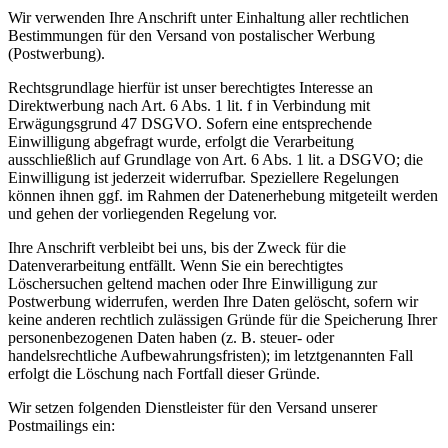
Wir verwenden Ihre Anschrift unter Einhaltung aller rechtlichen
Bestimmungen für den Versand von postalischer Werbung
(Postwerbung).
Rechtsgrundlage hierfür ist unser berechtigtes Interesse an
Direktwerbung nach Art. 6 Abs. 1 lit. f in Verbindung mit
Erwägungsgrund 47 DSGVO. Sofern eine entsprechende
Einwilligung abgefragt wurde, erfolgt die Verarbeitung
ausschließlich auf Grundlage von Art. 6 Abs. 1 lit. a DSGVO; die
Einwilligung ist jederzeit widerrufbar. Speziellere Regelungen
können ihnen ggf. im Rahmen der Datenerhebung mitgeteilt werden
und gehen der vorliegenden Regelung vor.
Ihre Anschrift verbleibt bei uns, bis der Zweck für die
Datenverarbeitung entfällt. Wenn Sie ein berechtigtes
Löschersuchen geltend machen oder Ihre Einwilligung zur
Postwerbung widerrufen, werden Ihre Daten gelöscht, sofern wir
keine anderen rechtlich zulässigen Gründe für die Speicherung Ihrer
personenbezogenen Daten haben (z. B. steuer- oder
handelsrechtliche Aufbewahrungsfristen); im letztgenannten Fall
erfolgt die Löschung nach Fortfall dieser Gründe.
Wir setzen folgenden Dienstleister für den Versand unserer
Postmailings ein: