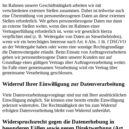
Im Rahmen unserer Geschäftstätigkeit arbeiten wir mit
verschiedenen externen Stellen zusammen. Dabei ist teilweise auch
eine Übermittlung von personenbezogenen Daten an diese externen
Stellen erforderlich. Wir geben personenbezogene Daten nur dann
an externe Stellen weiter, wenn dies im Rahmen einer
Vertragserfüllung erforderlich ist, wenn wir gesetzlich hierzu
verpflichtet sind (z. B. Weitergabe von Daten an Steuerbehörden),
wenn wir ein berechtigtes Interesse nach Art. 6 Abs. 1 lit. f DSGVO
an der Weitergabe haben oder wenn eine sonstige Rechtsgrundlage
die Datenweitergabe erlaubt. Beim Einsatz von Auftragsverarbeitern
geben wir personenbezogene Daten unserer Kunden nur auf
Grundlage eines gültigen Vertrags über Auftragsverarbeitung weiter.
Im Falle einer gemeinsamen Verarbeitung wird ein Vertrag über
gemeinsame Verarbeitung geschlossen.
Widerruf Ihrer Einwilligung zur Datenverarbeitung
Viele Datenverarbeitungsvorgänge sind nur mit Ihrer ausdrücklichen
Einwilligung möglich. Sie können eine bereits erteilte Einwilligung
jederzeit widerrufen. Die Rechtmäßigkeit der bis zum Widerruf
erfolgten Datenverarbeitung bleibt vom Widerruf unberührt.
Widerspruchsrecht gegen die Datenerhebung in
besonderen Fällen sowie gegen Direktwerbung (Art.