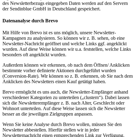
des Newsletterbezugs eingegeben Daten werden auf den Servern
der Sendinblue GmbH in Deutschland gespeichert.
Datenanalyse durch Brevo
Mit Hilfe von Brevo ist es uns möglich, unsere Newsletter-
Kampagnen zu analysieren. So können wir z. B. sehen, ob eine
Newsletter-Nachricht geöffnet und welche Links ggf. angeklickt
wurden. Auf diese Weise können wir u.a. feststellen, welche Links
besonders oft angeklickt wurden.
Außerdem können wir erkennen, ob nach dem Öffnen/ Anklicken
bestimmte vorher definierte Aktionen durchgeführt wurden
(Conversion-Rate). Wir können so z. B. erkennen, ob Sie nach dem
Anklicken des Newsletters einen Kauf getätigt haben.
Brevo ermöglicht es uns auch, die Newsletter-Empfänger anhand
verschiedener Kategorien zu unterteilen („clustern“). Dabei lassen
sich die Newsletterempfänger z. B. nach Alter, Geschlecht oder
Wohnort unterteilen. Auf diese Weise lassen sich die Newsletter
besser an die jeweiligen Zielgruppen anpassen.
Wenn Sie keine Analyse durch Brevo wollen, müssen Sie den
Newsletter abbestellen. Hierfür stellen wir in jeder
Newsletternachricht einen entsprechenden Link zur Verfügung.