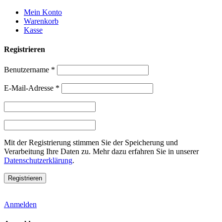
Weiter
Mein Konto
zum
Warenkorb
Inhalt
Kasse
Registrieren
Benutzername
*
E-Mail-Adresse
*
Mit der Registrierung stimmen Sie der Speicherung und
Verarbeitung Ihre Daten zu. Mehr dazu erfahren Sie in unserer
Datenschutzerklärung
.
Anmelden