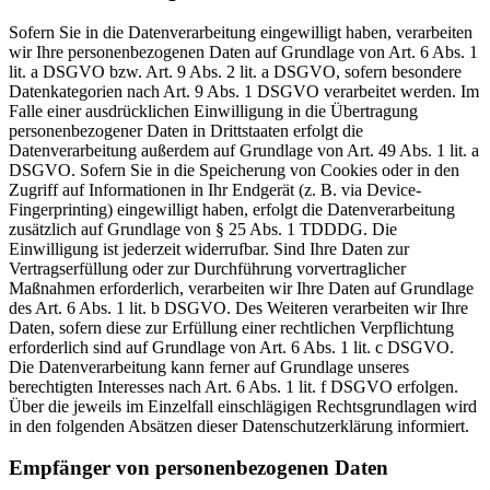
Sofern Sie in die Datenverarbeitung eingewilligt haben, verarbeiten
wir Ihre personenbezogenen Daten auf Grundlage von Art. 6 Abs. 1
lit. a DSGVO bzw. Art. 9 Abs. 2 lit. a DSGVO, sofern besondere
Datenkategorien nach Art. 9 Abs. 1 DSGVO verarbeitet werden. Im
Falle einer ausdrücklichen Einwilligung in die Übertragung
personenbezogener Daten in Drittstaaten erfolgt die
Datenverarbeitung außerdem auf Grundlage von Art. 49 Abs. 1 lit. a
DSGVO. Sofern Sie in die Speicherung von Cookies oder in den
Zugriff auf Informationen in Ihr Endgerät (z. B. via Device-
Fingerprinting) eingewilligt haben, erfolgt die Datenverarbeitung
zusätzlich auf Grundlage von § 25 Abs. 1 TDDDG. Die
Einwilligung ist jederzeit widerrufbar. Sind Ihre Daten zur
Vertragserfüllung oder zur Durchführung vorvertraglicher
Maßnahmen erforderlich, verarbeiten wir Ihre Daten auf Grundlage
des Art. 6 Abs. 1 lit. b DSGVO. Des Weiteren verarbeiten wir Ihre
Daten, sofern diese zur Erfüllung einer rechtlichen Verpflichtung
erforderlich sind auf Grundlage von Art. 6 Abs. 1 lit. c DSGVO.
Die Datenverarbeitung kann ferner auf Grundlage unseres
berechtigten Interesses nach Art. 6 Abs. 1 lit. f DSGVO erfolgen.
Über die jeweils im Einzelfall einschlägigen Rechtsgrundlagen wird
in den folgenden Absätzen dieser Datenschutzerklärung informiert.
Empfänger von personenbezogenen Daten