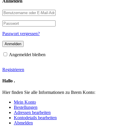
Anmelden
Benutzername
oder
E-
Passwort
Mail-
Adresse
Passwort vergessen?
Angemeldet bleiben
Registrieren
Hallo
.
Hier finden Sie alle Informationen zu Ihrem Konto:
Mein Konto
Bestellungen
Adressen bearbeiten
Kontodetails bearbeiten
Abmelden