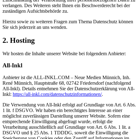
verlangen. Des Weiteren steht Ihnen ein Beschwerderecht bei der
zuständigen Aufsichtsbehörde zu.
Hierzu sowie zu weiteren Fragen zum Thema Datenschutz können
Sie sich jederzeit an uns wenden.
2. Hosting
Wir hosten die Inhalte unserer Website bei folgendem Anbieter:
All-Inkl
Anbieter ist die ALL-INKL.COM – Neue Medien Münnich, Inh.
René Münnich, Hauptstraße 68, 02742 Friedersdorf (nachfolgend
All-Inkl). Details entnehmen Sie der Datenschutzerklärung von All-
Inkl:
https://all-inkl.com/datenschutzinformationen/
.
Die Verwendung von All-Inkl erfolgt auf Grundlage von Art. 6 Abs.
1 lit. f DSGVO. Wir haben ein berechtigtes Interesse an einer
möglichst zuverlässigen Darstellung unserer Website. Sofern eine
entsprechende Einwilligung abgefragt wurde, erfolgt die
Verarbeitung ausschließlich auf Grundlage von Art. 6 Abs. 1 lit. a
DSGVO und § 25 Abs. 1 TDDDG, soweit die Einwilligung die
Speicherung von Cookies oder den Zugriff auf Informationen im