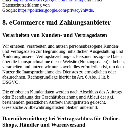
Datenschutzerklärung von
Google:
https://policies.google.com/privacy?hl=de
.
8. eCommerce und Zahlungs­anbieter
Verarbeiten von Kunden- und Vertragsdaten
Wir erheben, verarbeiten und nutzen personenbezogene Kunden-
und Vertragsdaten zur Begründung, inhaltlichen Ausgestaltung und
Änderung unserer Vertragsbeziehungen. Personenbezogene Daten
über die Inanspruchnahme dieser Website (Nutzungsdaten) erheben,
verarbeiten und nutzen wir nur, soweit dies erforderlich ist, um dem
Nutzer die Inanspruchnahme des Dienstes zu ermöglichen oder
abzurechnen. Rechtsgrundlage hierfür ist Art. 6 Abs. 1 lit. b
DSGVO.
Die erhobenen Kundendaten werden nach Abschluss des Auftrags
oder Beendigung der Geschäftsbeziehung und Ablauf der ggf.
bestehenden gesetzlichen Aufbewahrungsfristen gelöscht.
Gesetzliche Aufbewahrungsfristen bleiben unberührt.
Daten­übermittlung bei Vertragsschluss für Online-
Shops, Händler und Warenversand