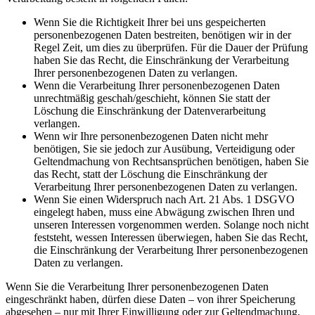
Wenn Sie die Richtigkeit Ihrer bei uns gespeicherten
personenbezogenen Daten bestreiten, benötigen wir in der
Regel Zeit, um dies zu überprüfen. Für die Dauer der Prüfung
haben Sie das Recht, die Einschränkung der Verarbeitung
Ihrer personenbezogenen Daten zu verlangen.
Wenn die Verarbeitung Ihrer personenbezogenen Daten
unrechtmäßig geschah/geschieht, können Sie statt der
Löschung die Einschränkung der Datenverarbeitung
verlangen.
Wenn wir Ihre personenbezogenen Daten nicht mehr
benötigen, Sie sie jedoch zur Ausübung, Verteidigung oder
Geltendmachung von Rechtsansprüchen benötigen, haben Sie
das Recht, statt der Löschung die Einschränkung der
Verarbeitung Ihrer personenbezogenen Daten zu verlangen.
Wenn Sie einen Widerspruch nach Art. 21 Abs. 1 DSGVO
eingelegt haben, muss eine Abwägung zwischen Ihren und
unseren Interessen vorgenommen werden. Solange noch nicht
feststeht, wessen Interessen überwiegen, haben Sie das Recht,
die Einschränkung der Verarbeitung Ihrer personenbezogenen
Daten zu verlangen.
Wenn Sie die Verarbeitung Ihrer personenbezogenen Daten
eingeschränkt haben, dürfen diese Daten – von ihrer Speicherung
abgesehen – nur mit Ihrer Einwilligung oder zur Geltendmachung,