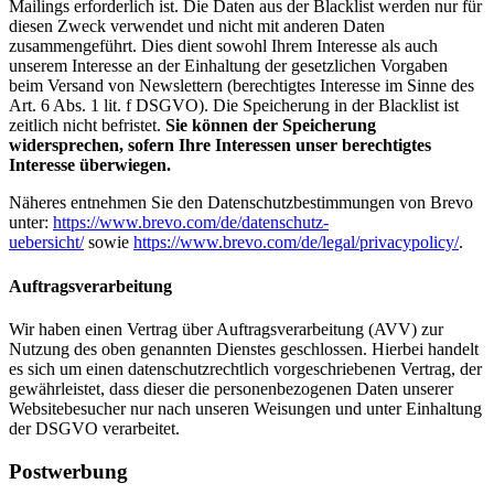
Mailings erforderlich ist. Die Daten aus der Blacklist werden nur für
diesen Zweck verwendet und nicht mit anderen Daten
zusammengeführt. Dies dient sowohl Ihrem Interesse als auch
unserem Interesse an der Einhaltung der gesetzlichen Vorgaben
beim Versand von Newslettern (berechtigtes Interesse im Sinne des
Art. 6 Abs. 1 lit. f DSGVO). Die Speicherung in der Blacklist ist
zeitlich nicht befristet.
Sie können der Speicherung
widersprechen, sofern Ihre Interessen unser berechtigtes
Interesse überwiegen.
Näheres entnehmen Sie den Datenschutzbestimmungen von Brevo
unter:
https://www.brevo.com/de/datenschutz-
uebersicht/
sowie
https://www.brevo.com/de/legal/privacypolicy/
.
Auftragsverarbeitung
Wir haben einen Vertrag über Auftragsverarbeitung (AVV) zur
Nutzung des oben genannten Dienstes geschlossen. Hierbei handelt
es sich um einen datenschutzrechtlich vorgeschriebenen Vertrag, der
gewährleistet, dass dieser die personenbezogenen Daten unserer
Websitebesucher nur nach unseren Weisungen und unter Einhaltung
der DSGVO verarbeitet.
Postwerbung