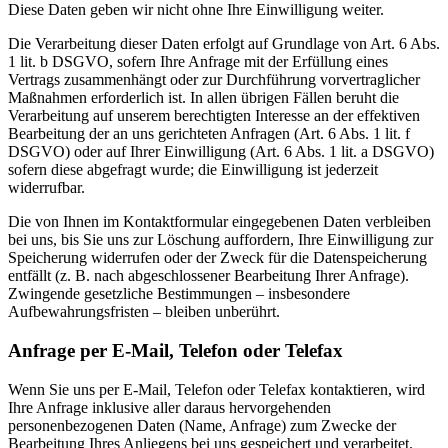
Diese Daten geben wir nicht ohne Ihre Einwilligung weiter.
Die Verarbeitung dieser Daten erfolgt auf Grundlage von Art. 6 Abs.
1 lit. b DSGVO, sofern Ihre Anfrage mit der Erfüllung eines
Vertrags zusammenhängt oder zur Durchführung vorvertraglicher
Maßnahmen erforderlich ist. In allen übrigen Fällen beruht die
Verarbeitung auf unserem berechtigten Interesse an der effektiven
Bearbeitung der an uns gerichteten Anfragen (Art. 6 Abs. 1 lit. f
DSGVO) oder auf Ihrer Einwilligung (Art. 6 Abs. 1 lit. a DSGVO)
sofern diese abgefragt wurde; die Einwilligung ist jederzeit
widerrufbar.
Die von Ihnen im Kontaktformular eingegebenen Daten verbleiben
bei uns, bis Sie uns zur Löschung auffordern, Ihre Einwilligung zur
Speicherung widerrufen oder der Zweck für die Datenspeicherung
entfällt (z. B. nach abgeschlossener Bearbeitung Ihrer Anfrage).
Zwingende gesetzliche Bestimmungen – insbesondere
Aufbewahrungsfristen – bleiben unberührt.
Anfrage per E-Mail, Telefon oder Telefax
Wenn Sie uns per E-Mail, Telefon oder Telefax kontaktieren, wird
Ihre Anfrage inklusive aller daraus hervorgehenden
personenbezogenen Daten (Name, Anfrage) zum Zwecke der
Bearbeitung Ihres Anliegens bei uns gespeichert und verarbeitet.