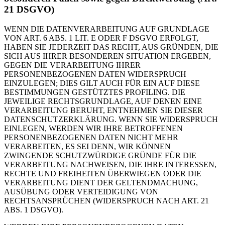
21 DSGVO)
WENN DIE DATENVERARBEITUNG AUF GRUNDLAGE
VON ART. 6 ABS. 1 LIT. E ODER F DSGVO ERFOLGT,
HABEN SIE JEDERZEIT DAS RECHT, AUS GRÜNDEN, DIE
SICH AUS IHRER BESONDEREN SITUATION ERGEBEN,
GEGEN DIE VERARBEITUNG IHRER
PERSONENBEZOGENEN DATEN WIDERSPRUCH
EINZULEGEN; DIES GILT AUCH FÜR EIN AUF DIESE
BESTIMMUNGEN GESTÜTZTES PROFILING. DIE
JEWEILIGE RECHTSGRUNDLAGE, AUF DENEN EINE
VERARBEITUNG BERUHT, ENTNEHMEN SIE DIESER
DATENSCHUTZERKLÄRUNG. WENN SIE WIDERSPRUCH
EINLEGEN, WERDEN WIR IHRE BETROFFENEN
PERSONENBEZOGENEN DATEN NICHT MEHR
VERARBEITEN, ES SEI DENN, WIR KÖNNEN
ZWINGENDE SCHUTZWÜRDIGE GRÜNDE FÜR DIE
VERARBEITUNG NACHWEISEN, DIE IHRE INTERESSEN,
RECHTE UND FREIHEITEN ÜBERWIEGEN ODER DIE
VERARBEITUNG DIENT DER GELTENDMACHUNG,
AUSÜBUNG ODER VERTEIDIGUNG VON
RECHTSANSPRÜCHEN (WIDERSPRUCH NACH ART. 21
ABS. 1 DSGVO).