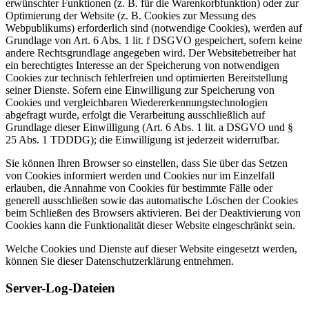
erwünschter Funktionen (z. B. für die Warenkorbfunktion) oder zur
Optimierung der Website (z. B. Cookies zur Messung des
Webpublikums) erforderlich sind (notwendige Cookies), werden auf
Grundlage von Art. 6 Abs. 1 lit. f DSGVO gespeichert, sofern keine
andere Rechtsgrundlage angegeben wird. Der Websitebetreiber hat
ein berechtigtes Interesse an der Speicherung von notwendigen
Cookies zur technisch fehlerfreien und optimierten Bereitstellung
seiner Dienste. Sofern eine Einwilligung zur Speicherung von
Cookies und vergleichbaren Wiedererkennungstechnologien
abgefragt wurde, erfolgt die Verarbeitung ausschließlich auf
Grundlage dieser Einwilligung (Art. 6 Abs. 1 lit. a DSGVO und §
25 Abs. 1 TDDDG); die Einwilligung ist jederzeit widerrufbar.
Sie können Ihren Browser so einstellen, dass Sie über das Setzen
von Cookies informiert werden und Cookies nur im Einzelfall
erlauben, die Annahme von Cookies für bestimmte Fälle oder
generell ausschließen sowie das automatische Löschen der Cookies
beim Schließen des Browsers aktivieren. Bei der Deaktivierung von
Cookies kann die Funktionalität dieser Website eingeschränkt sein.
Welche Cookies und Dienste auf dieser Website eingesetzt werden,
können Sie dieser Datenschutzerklärung entnehmen.
Server-Log-Dateien