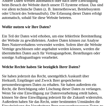
Andere Daten werden automatisch oder nach Ihrer Einwilligung
beim Besuch der Website durch unsere IT-Systeme erfasst. Das sind
vor allem technische Daten (z. B. Internetbrowser, Betriebssystem
oder Uhrzeit des Seitenaufrufs). Die Erfassung dieser Daten erfolgt
automatisch, sobald Sie diese Website betreten.
Wofür nutzen wir Ihre Daten?
Ein Teil der Daten wird erhoben, um eine fehlerfreie Bereitstellung
der Website zu gewährleisten. Andere Daten können zur Analyse
Ihres Nutzerverhaltens verwendet werden. Sofern über die Website
Verträge geschlossen oder angebahnt werden können, werden die
übermittelten Daten auch für Vertragsangebote, Bestellungen oder
sonstige Auftragsanfragen verarbeitet.
Welche Rechte haben Sie bezüglich Ihrer Daten?
Sie haben jederzeit das Recht, unentgeltlich Auskunft über
Herkunft, Empfänger und Zweck Ihrer gespeicherten
personenbezogenen Daten zu erhalten. Sie haben außerdem ein
Recht, die Berichtigung oder Löschung dieser Daten zu verlangen.
Wenn Sie eine Einwilligung zur Datenverarbeitung erteilt haben,
können Sie diese Einwilligung jederzeit für die Zukunft widerrufen.
Außerdem haben Sie das Recht, unter bestimmten Umständen die
Einschränkung der Verarbeitung Ihrer personenbezogenen Daten zu