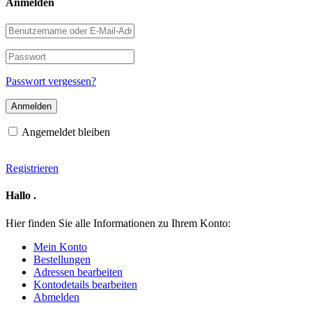
Anmelden
Benutzername
oder
E-
Passwort
Mail-
Adresse
Passwort vergessen?
Angemeldet bleiben
Registrieren
Hallo
.
Hier finden Sie alle Informationen zu Ihrem Konto:
Mein Konto
Bestellungen
Adressen bearbeiten
Kontodetails bearbeiten
Abmelden