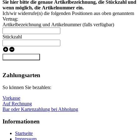
Sie hier bitte die genaue Artikelbezeichnung, die Stückzahl und
wenn möglich, die Artikelnummer ein.
Ich/wir widerrufe(n) die folgenden Positionen aus oben genanntem
Vertrag:
Artikelbezeichnung und Artikelnummer (falls verfügbar)
Stückzahl
Vertrag widerrufen
Nach
oben
Zahlungsarten
So können Sie bezahlen:
Vorkasse
Auf Rechnung
Bar oder Kartenzahlung bei Abholung
Informationen
Startseite
Impressum