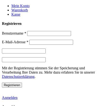
Weiter
Mein Konto
zum
Warenkorb
Inhalt
Kasse
Registrieren
Benutzername
*
E-Mail-Adresse
*
Mit der Registrierung stimmen Sie der Speicherung und
Verarbeitung Ihre Daten zu. Mehr dazu erfahren Sie in unserer
Datenschutzerklärung
.
Anmelden