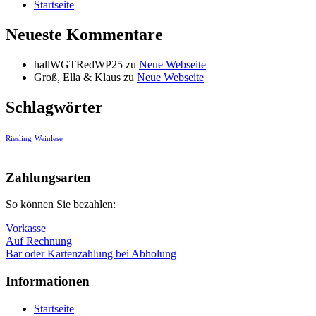
Startseite
Neueste Kommentare
hallWGTRedWP25
zu
Neue Webseite
Groß, Ella & Klaus
zu
Neue Webseite
Schlagwörter
Riesling
Weinlese
Nach
oben
Zahlungsarten
So können Sie bezahlen:
Vorkasse
Auf Rechnung
Bar oder Kartenzahlung bei Abholung
Informationen
Startseite