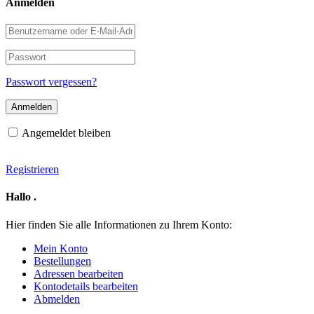
Anmelden
Benutzername
oder
E-
Passwort
Mail-
Adresse
Passwort vergessen?
Angemeldet bleiben
Registrieren
Hallo
.
Hier finden Sie alle Informationen zu Ihrem Konto:
Mein Konto
Bestellungen
Adressen bearbeiten
Kontodetails bearbeiten
Abmelden