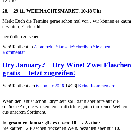
12 Uhr
28. + 29.11. WEIHNACHTSMARKT, 10-18 Uhr
Merkt Euch die Termine gerne schon mal vor…wir können es kaum
erwarten, Euch bald
persönlich zu sehen.
Veröffentlicht in
Allgemein
,
Startseite
Schreiben Sie einen
Kommentar
Dry January? – Dry Wine! Zwei Flaschen
gratis – Jetzt zugreifen!
Veröffentlicht am
6. Januar 2026
14:23
|
Keine Kommentare
Wenn der Januar schon „dry“ sein soll, dann aber bitte auf die
schönste Art, die wir kennen – mit richtig guten trockenen Weinen
aus unserem Sortiment.
Im
gesamten Januar
gibt es unsere
10 + 2 Aktion
:
Sie kaufen 12 Flaschen trockenen Wein, bezahlen aber nur 10.