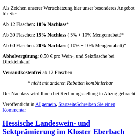
Als Zeichen unserer Wertschätzung hier unser besonderes Angebot
für Sie:
Ab 12 Flaschen:
10% Nachlass
*
Ab 30 Flaschen:
15% Nachlass
( 5% + 10% Mengenrabatt)*
Ab 60 Flaschen:
20% Nachlass
( 10% + 10% Mengenrabatt)*
Abholvergütung
: 0,50 € pro Wein-, und Sektflasche bei
Direkteinkauf
Versandkostenfrei
ab 12 Flaschen
*
nicht mit anderen Rabatten kombinierbar
Der Nachlass wird Ihnen bei Rechnungsstellung in Abzug gebracht.
Veröffentlicht in
Allgemein
,
Startseite
Schreiben Sie einen
Kommentar
Hessische Landeswein- und
Sektprämierung im Kloster Eberbach