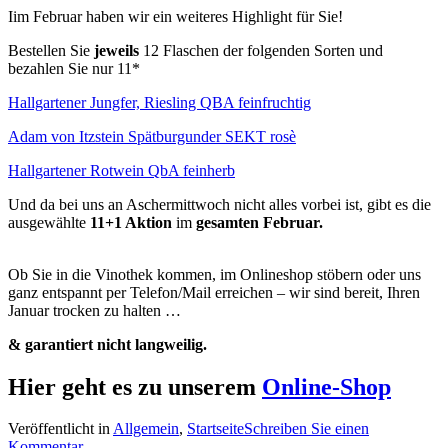
Iim Februar haben wir ein weiteres Highlight für Sie!
Bestellen Sie
jeweils
12 Flaschen der folgenden Sorten und
bezahlen Sie nur 11*
Hallgartener Jungfer, Riesling QBA feinfruchtig
Adam von Itzstein Spätburgunder SEKT rosè
Hallgartener Rotwein QbA feinherb
Und da bei uns an Aschermittwoch nicht alles vorbei ist, gibt es die
ausgewählte
11+1 Aktion
im
gesamten Februar.
Ob Sie in die Vinothek kommen, im Onlineshop stöbern oder uns
ganz entspannt per Telefon/Mail erreichen – wir sind bereit, Ihren
Januar trocken zu halten …
& garantiert nicht langweilig.
Hier geht es zu unserem
Online-Shop
Veröffentlicht in
Allgemein
,
Startseite
Schreiben Sie einen
Kommentar