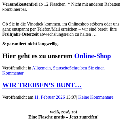
Versandkostenfrei
ab 12 Flaschen * Nicht mit anderen Rabatten
kombinierbar.
Ob Sie in die Vinothek kommen, im Onlineshop stöbern oder uns
ganz entspannt per Telefon/Mail erreichen – wir sind bereit, Ihre
Frühjahr-Osterzeit
abwechslungsreich zu halten …
& garantiert nicht langweilig.
Hier geht es zu unserem
Online-Shop
Veröffentlicht in
Allgemein
,
Startseite
Schreiben Sie einen
Kommentar
WIR TREIBEN’S BUNT…
Veröffentlicht am
11. Februar 2026
13:07
|
Keine Kommentare
weiß, rosé, rot
Eine Flasche gratis – Jetzt zugreifen!