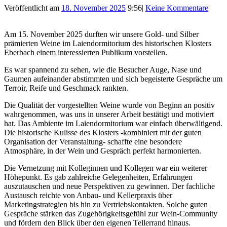
Veröffentlicht am
18. November 2025
9:56
|
Keine Kommentare
Am 15. November 2025 durften wir unsere Gold- und Silber
prämierten Weine im Laiendormitorium des historischen Klosters
Eberbach einem interessierten Publikum vorstellen.
Es war spannend zu sehen, wie die Besucher Auge, Nase und
Gaumen aufeinander abstimmten und sich begeisterte Gespräche um
Terroir, Reife und Geschmack rankten.
Die Qualität der vorgestellten Weine wurde von Beginn an positiv
wahrgenommen, was uns in unserer Arbeit bestätigt und motiviert
hat. Das Ambiente im Laiendormitorium war einfach überwältigend.
Die historische Kulisse des Klosters -kombiniert mit der guten
Organisation der Veranstaltung- schaffte eine besondere
Atmosphäre, in der Wein und Gespräch perfekt harmonierten.
Die Vernetzung mit Kolleginnen und Kollegen war ein weiterer
Höhepunkt. Es gab zahlreiche Gelegenheiten, Erfahrungen
auszutauschen und neue Perspektiven zu gewinnen. Der fachliche
Austausch reichte von Anbau- und Kellerpraxis über
Marketingstrategien bis hin zu Vertriebskontakten. Solche guten
Gespräche stärken das Zugehörigkeitsgefühl zur Wein-Community
und fördern den Blick über den eigenen Tellerrand hinaus.