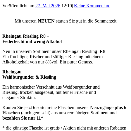
Veröffentlicht am
27. Mai 2026
12:19
|
Keine Kommentare
Mit unseren
NEUEN
starten Sie gut in die Sommerzeit
Rheingau Riesling R8 –
Federleicht mit wenig Alkohol
Neu in unserem Sortiment unser Rheingau Riesling -R8
Ein fruchtiger, frischer und süffiger Riesling mit einem
Alkoholgehalt von nur 8%vol. Ein purer Genuss.
Rheingau
Weißburgunder & Riesling
Ein harmonischer Verschnitt aus Weißburgunder und
Riesling, trocken ausgebaut, mit feiner Frische und
eleganter Struktur.
Kaufen Sie jetzt
6
sortenreine Flaschen unserer Neuzugänge
plus 6
Flaschen
(auch gemischt) aus unserem übrigen Sortiment und
bezahlen Sie nur 11*
* die günstige Flasche ist gratis / Aktion nicht mit anderen Rabatten