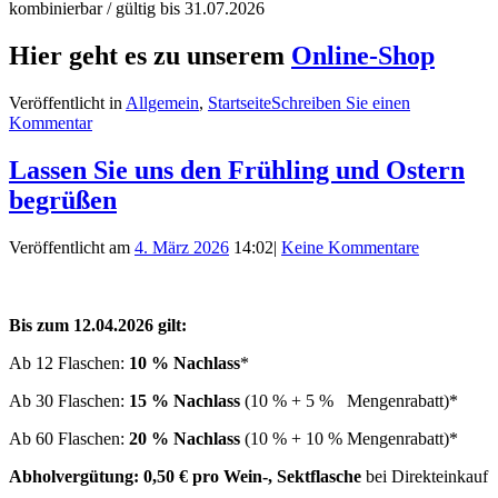
kombinierbar / gültig bis 31.07.2026
Hier geht es zu unserem
Online-Shop
Veröffentlicht in
Allgemein
,
Startseite
Schreiben Sie einen
Kommentar
Lassen Sie uns den Frühling und Ostern
begrüßen
Veröffentlicht am
4. März 2026
14:02
|
Keine Kommentare
Bis zum 12.04.2026 gilt:
Ab 12 Flaschen:
10 % Nachlass
*
Ab 30 Flaschen:
15 % Nachlass
(10 % + 5 % Mengenrabatt)*
Ab 60 Flaschen:
20 % Nachlass
(10 % + 10 % Mengenrabatt)*
Abholvergütung: 0,50 € pro Wein-, Sektflasche
bei Direkteinkauf