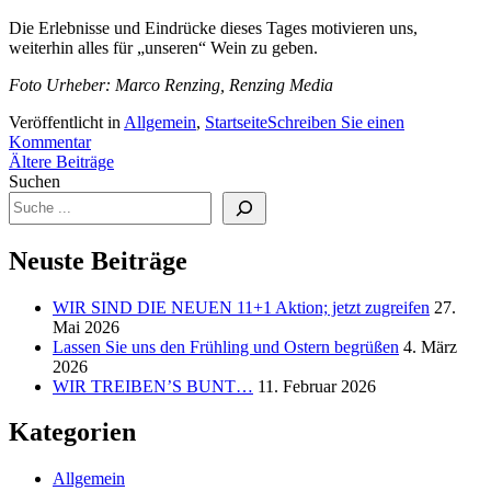
Die Erlebnisse und Eindrücke dieses Tages motivieren uns,
weiterhin alles für „unseren“ Wein zu geben.
Foto Urheber: Marco Renzing, Renzing Media
Veröffentlicht in
Allgemein
,
Startseite
Schreiben Sie einen
Kommentar
Beitragsnavigation
Ältere Beiträge
Suchen
Neuste Beiträge
WIR SIND DIE NEUEN 11+1 Aktion; jetzt zugreifen
27.
Mai 2026
Lassen Sie uns den Frühling und Ostern begrüßen
4. März
2026
WIR TREIBEN’S BUNT…
11. Februar 2026
Kategorien
Allgemein