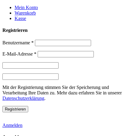
Weiter
Mein Konto
zum
Warenkorb
Inhalt
Kasse
Registrieren
Benutzername
*
E-Mail-Adresse
*
Mit der Registrierung stimmen Sie der Speicherung und
Verarbeitung Ihre Daten zu. Mehr dazu erfahren Sie in unserer
Datenschutzerklärung
.
Anmelden